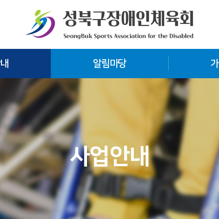
안내
알림마당
가
사업안내