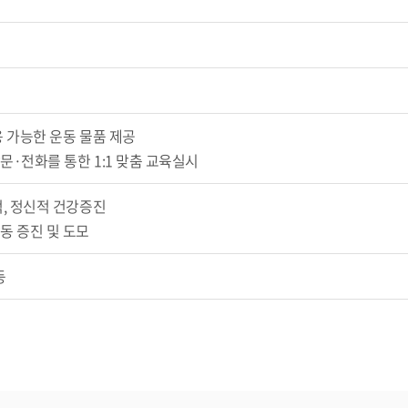
용 가능한 운동 물품 제공
문·전화를 통한 1:1 맞춤 교육실시
적, 정신적 건강증진
동 증진 및 도모
등