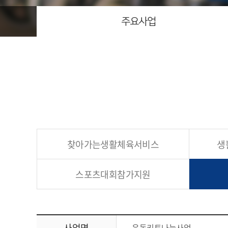
주요사업
찾아가는
생활체육서비스
생
스포츠대회
참가지원
사업명
운동키트나눔사업