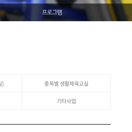
프로그램
실)
종목별
생활체육교실
원
기타사업