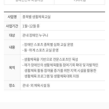
사업명
종목별 생활체육교실
사업기간
1월~12월 중
대상
관내 장애인 누구나
- 장애인 스포츠 종목별 심화 교실 운영
내용
- 동·하계 스포츠 교실 운영
- 생활체육을 기반으로 전문스포츠인 육성
- 재가 장애인의 생활체육활동 참여기회 확대 및 자발적인
목적
생활체육 활동 참여율 증가를 위한 지역 시설을 활용한
생활체육 프로그램 및 생활체육대회 지원
장소
관내·외 체육시설 등