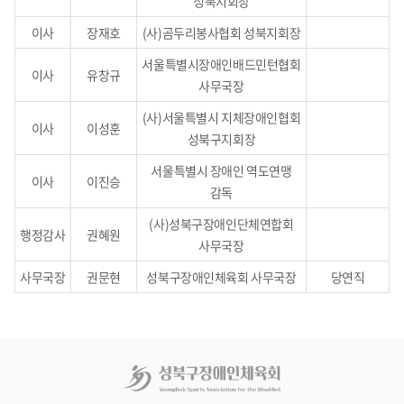
성북지회장
이사
장재호
(사)곰두리봉사협회 성북지회장
서울특별시장애인배드민턴협회
이사
유창규
사무국장
(사)서울특별시 지체장애인협회
이사
이성훈
성북구지회장
서울특별시 장애인 역도연맹
이사
이진승
감독
(사)성북구장애인단체연합회
행정감사
권혜원
사무국장
사무국장
권문현
성북구장애인체육회 사무국장
당연직