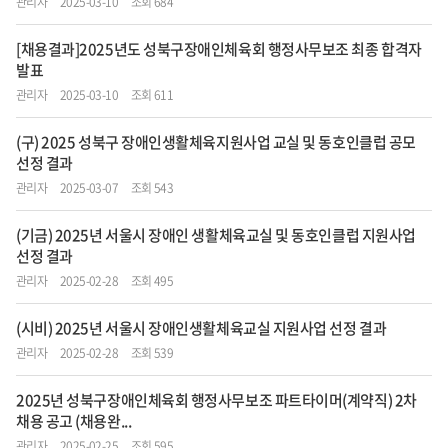
관리자
2025-03-10
조회 684
[채용결과]2025년도 성북구장애인체육회 행정사무보조 최종 합격자
발표
관리자
2025-03-10
조회 611
(구) 2025 성북구 장애인생활체육지원사업 교실 및 동호인클럽 공모
선정 결과
관리자
2025-03-07
조회 543
(기금) 2025년 서울시 장애인 생활체육교실 및 동호인클럽 지원사업
선정 결과
관리자
2025-02-28
조회 495
(시비) 2025년 서울시 장애인생활체육교실 지원사업 선정 결과
관리자
2025-02-28
조회 539
2025년 성북구장애인체육회 행정사무보조 파트타이머(계약직) 2차
채용 공고 (채용완...
관리자
2025-02-25
조회 595