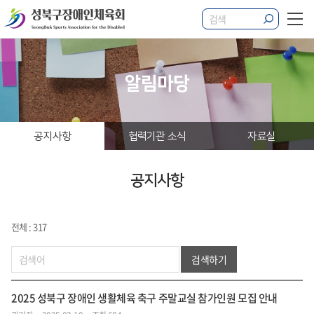
알림마당
공지사항
협력기관 소식
자료실
공지사항
전체 : 317
검색하기
2025 성북구 장애인 생활체육 축구 주말교실 참가인원 모집 안내