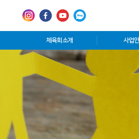
체육회소개
사업