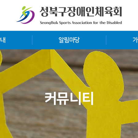
안내
알림마당
가
커뮤니티