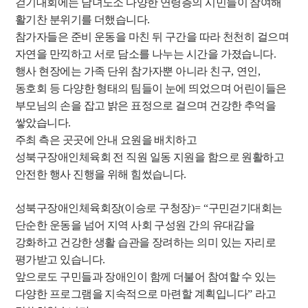
걷기대회에는 남녀노소 다양한 연령층의 시민들이 참여해
활기찬 분위기를 더했습니다
.
참가자들은 준비 운동을 마친 뒤 구간을 따라 천천히 걸으며
자연을 만끽하고 서로 담소를 나누는 시간을 가졌습니다
.
행사 현장에는 가족 단위 참가자뿐 아니라 친구
,
연인
,
동호회 등 다양한 형태의 팀들이 눈에 띄었으며 어린이들은
부모님의 손을 잡고 밝은 표정으로 걸으며 건강한 추억을
쌓았습니다
.
주최 측은 곳곳에 안내 요원을 배치하고
성북구장애인체육회 전 직원 일동 지원을 함으로 원활하고
안전한 행사 진행을 위해 힘썼습니다
.
성북구장애인체육회장
(
이승로 구청장
)= “
구민걷기대회는
단순한 운동을 넘어 지역 사회 구성원 간의 유대감을
강화하고 건강한 생활 습관을 장려하는 의미 있는 자리로
평가받고 있습니다
.
앞으로도 구민들과 장애인이 함께 더불어 참여할 수 있는
다양한 프로그램을 지속적으로 마련할 계획입니다
”
라고