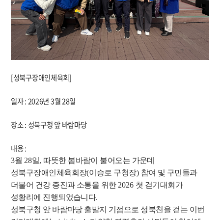
[성북구장애인체육회]
일자 : 2026년 3월 28일
장소 : 성북구청 앞 바람마당
내용 :
3
월
28
일
,
따뜻한 봄바람이 불어오는 가운데
성북구장애인체육회장
(
이승로 구청장
)
참여 및 구민들과
더불어 건강 증진과 소통을 위한
2026
첫 걷기대회가
성황리에 진행되었습니다
.
성북구청 앞 바람마당 출발지 기점으로 성북천을 걷는 이번