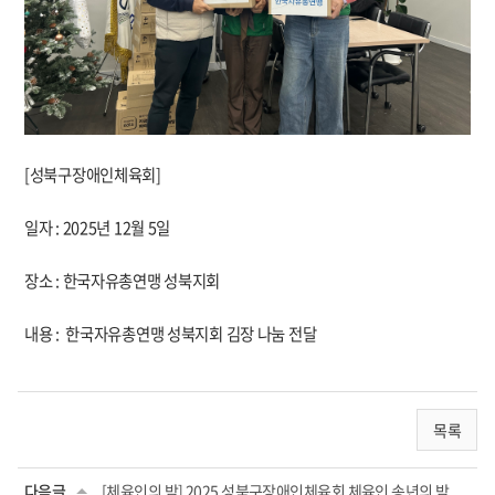
[성북구장애인체육회]
일자 : 2025년 12월 5일
장소 : 한국자유총연맹 성북지회
내용 :
한국자유총연맹 성북지회 김장 나눔 전달
목록
다음글
[체육인의 밤] 2025 성북구장애인체육회 체육인 송년의 밤