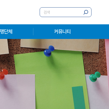
맹단체
커뮤니티